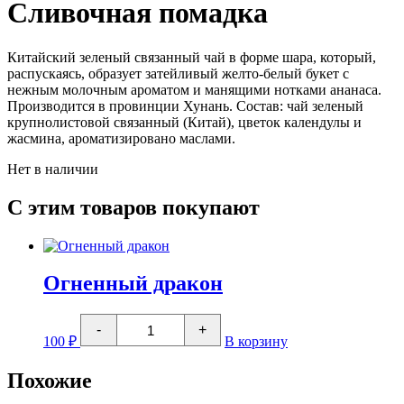
Сливочная помадка
Китайский зеленый связанный чай в форме шара, который,
распускаясь, образует затейливый желто-белый букет с
нежным молочным ароматом и манящими нотками ананаса.
Производится в провинции Хунань. Состав: чай зеленый
крупнолистовой связанный (Китай), цветок календулы и
жасмина, ароматизировано маслами.
Нет в наличии
С этим товаров покупают
Огненный дракон
Количество
-
+
товара
100
₽
В корзину
Огненный
дракон
Похожие