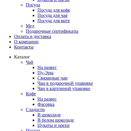
Посуда
Посуда для кофе
Посуда для чая
Посуда для мате
Мед
Подарочные сертификаты
Оплата и доставка
О компании
Контакты
Каталог
Чай
На развес
Пу-Эры
Связанные чаи
Чаи в подарочной упаковке
Чаи в картонной упаковке
Кофе
На развес
Фасовка
Сладости
В шоколаде
В белом шоколаде
Цукаты и орехи
Посуда