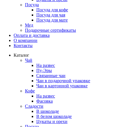
Посуда
Посуда для кофе
Посуда для чая
Посуда для мате
Мед
Подарочные сертификаты
Оплата и доставка
О компании
Контакты
Каталог
Чай
На развес
Пу-Эры
Связанные чаи
Чаи в подарочной упаковке
Чаи в картонной упаковке
Кофе
На развес
Фасовка
Сладости
В шоколаде
В белом шоколаде
Цукаты и орехи
Посуда