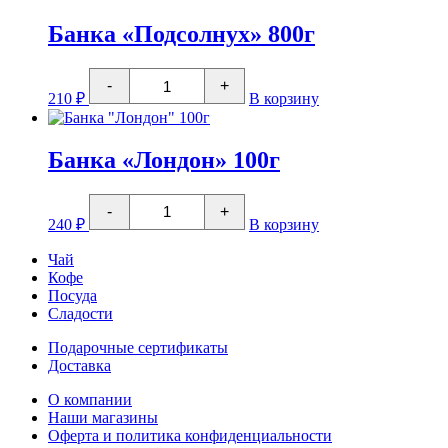
100г
Банка «Подсолнух» 800г
Количество
-
+
товара
210
₽
В корзину
Банка
"Подсолнух"
800г
Банка «Лондон» 100г
Количество
-
+
товара
240
₽
В корзину
Банка
"Лондон"
Чай
100г
Кофе
Посуда
Сладости
Подарочные сертификаты
Доставка
О компании
Наши магазины
Оферта и политика конфиденциальности