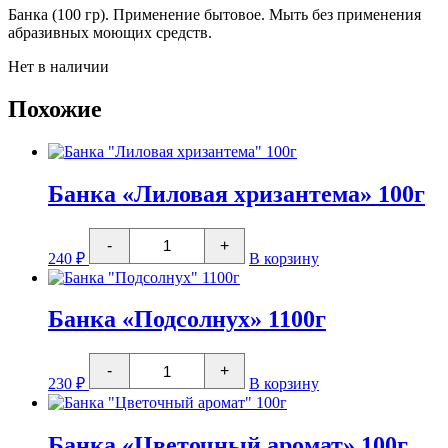
Банка (100 гр). Применение бытовое. Мыть без применения
абразивных моющих средств.
Нет в наличии
Похожие
Банка «Лиловая хризантема» 100г
Количество
-
+
товара
240
₽
В корзину
Банка
"Лиловая
хризантема"
100г
Банка «Подсолнух» 1100г
Количество
-
+
товара
230
₽
В корзину
Банка
"Подсолнух"
1100г
Банка «Цветочный аромат» 100г