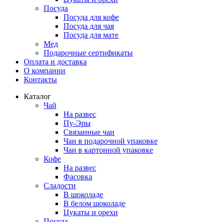
Посуда
Посуда для кофе
Посуда для чая
Посуда для мате
Мед
Подарочные сертификаты
Оплата и доставка
О компании
Контакты
Каталог
Чай
На развес
Пу-Эры
Связанные чаи
Чаи в подарочной упаковке
Чаи в картонной упаковке
Кофе
На развес
Фасовка
Сладости
В шоколаде
В белом шоколаде
Цукаты и орехи
Посуда